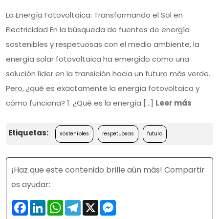
La Energía Fotovoltaica: Transformando el Sol en
Electricidad En la búsqueda de fuentes de energía
sostenibles y respetuosas con el medio ambiente, la
energía solar fotovoltaica ha emergido como una
solución líder en la transición hacia un futuro más verde.
Pero, ¿qué es exactamente la energía fotovoltaica y
cómo funciona? 1. ¿Qué es la energía [...]
Leer más
Etiquetas:
sostenibles
respetuosas
futuro
¡Haz que este contenido brille aún más! Compartir
es ayudar:
Facebook
LinkedIn
WhatsApp
Telegram
X
Messenger